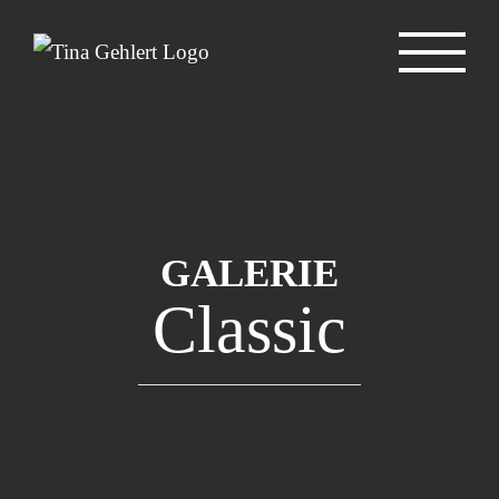
Zum
Inhalt
springen
GALERIE
Classic